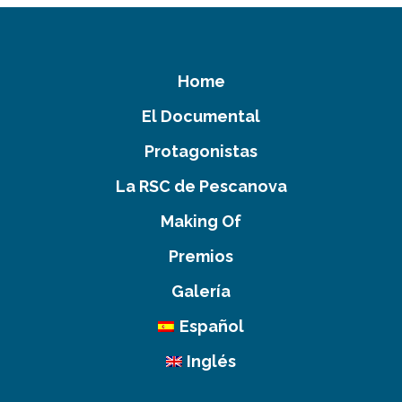
Home
El Documental
Protagonistas
La RSC de Pescanova
Making Of
Premios
Galería
Español
Inglés