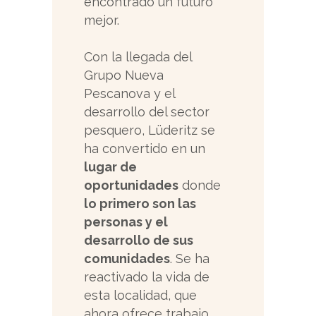
encontrado un futuro
mejor.
Con la llegada del
Grupo Nueva
Pescanova y el
desarrollo del sector
pesquero, Lüderitz se
ha convertido en un
lugar de
oportunidades
donde
lo primero son las
personas y el
desarrollo de sus
comunidades
. Se ha
reactivado la vida de
esta localidad, que
ahora ofrece trabajo,